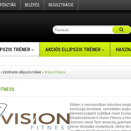
PÉNZTÁR
BELÉPÉS
REGISZTRÁCIÓ
IPSZIS TRÉNER
AKCIÓS ELLIPSZIS TRÉNER
HASZNÁ
»
Edzőtermi ellipszis tréner
»
Vision Fitness
FITNESS
Ebben a menüpontban lebontva megtalál
minőségű termékek, verhetetlen árak
Németországból szállítjuk mivel Európi
főhadiszállásuk! A Vision Fitness a Hor
Johnson Healt Tech anyacég gyermeke. 
tréner kínálattal rendelkezik, illetve fé