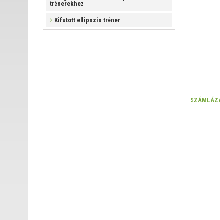
trénerekhez
Kifutott ellipszis tréner
SZÁMLÁZÁ