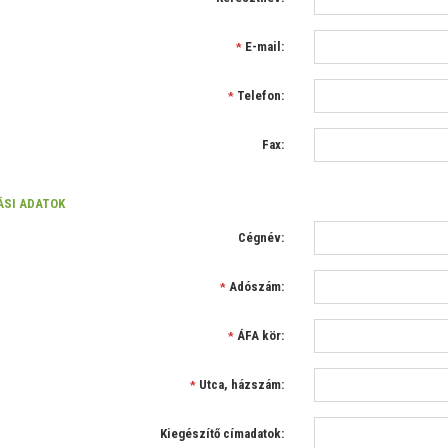
E-mail:
*
Telefon:
*
Fax:
SI ADATOK
Cégnév:
Adószám:
*
ÁFA kör:
*
Utca, házszám:
*
Kiegészítő címadatok: