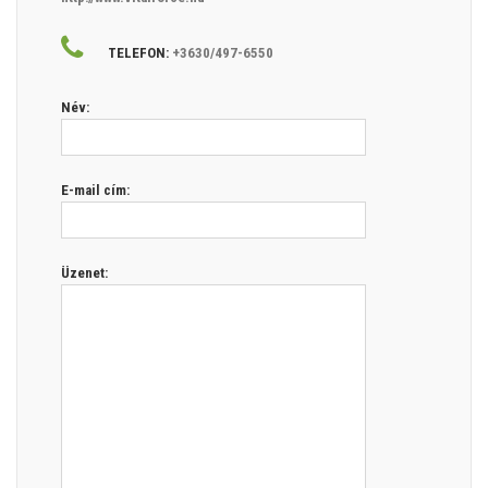
TELEFON:
+3630/497-6550
Név:
E-mail cím:
Üzenet: