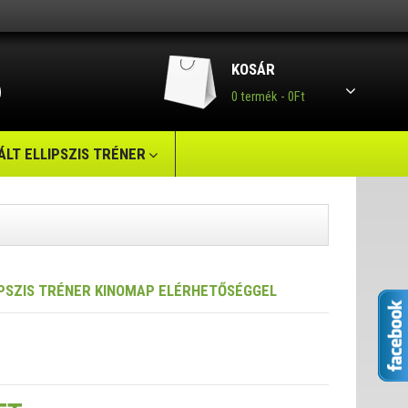
KOSÁR
0 termék - 0Ft
LT ELLIPSZIS TRÉNER
PSZIS TRÉNER KINOMAP ELÉRHETŐSÉGGEL