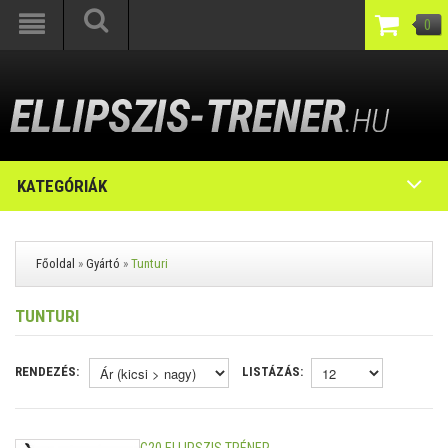
0
KATEGÓRIÁK
Főoldal
»
Gyártó
»
Tunturi
TUNTURI
RENDEZÉS:
LISTÁZÁS: