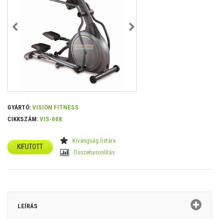
GYÁRTÓ:
VISION FITNESS
CIKKSZÁM:
VIS-008
Kívángság listára
KIFUTOTT
Összehasonlítás
LEÍRÁS